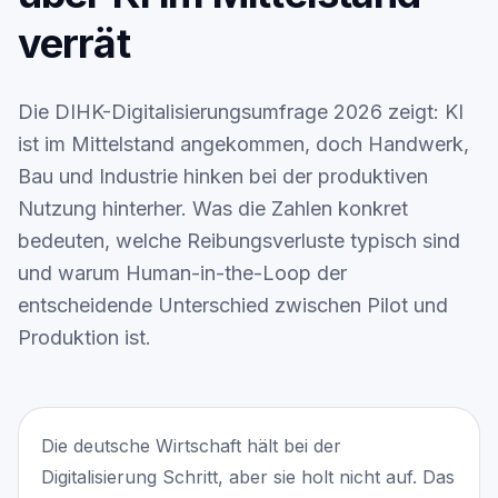
Leistungen
verrät
Blog
Kontakt
Die DIHK-Digitalisierungsumfrage 2026 zeigt: KI
ist im Mittelstand angekommen, doch Handwerk,
ENGLISH
Bau und Industrie hinken bei der produktiven
Nutzung hinterher. Was die Zahlen konkret
bedeuten, welche Reibungsverluste typisch sind
und warum Human-in-the-Loop der
entscheidende Unterschied zwischen Pilot und
Produktion ist.
Die deutsche Wirtschaft hält bei der
Digitalisierung Schritt, aber sie holt nicht auf. Das