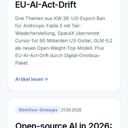
EU-AI-Act-Drift
Drei Themen aus KW 26: US-Export-Ban
für Anthropic Fable 5 mit Teil-
Wiederherstellung, SpaceX übernimmt
Cursor für 60 Milliarden US-Dollar, GLM-5.2
als neues Open-Weight-Top-Modell. Plus
EU-AI-Act-Drift durch Digital-Omnibus-
Paket.
Artikel lesen
Workflow-Strategie
21.06.2026
Open-source AI in 2026: