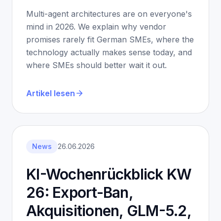
Multi-agent architectures are on everyone's
mind in 2026. We explain why vendor
promises rarely fit German SMEs, where the
technology actually makes sense today, and
where SMEs should better wait it out.
Artikel lesen
News
26.06.2026
KI-Wochenrückblick KW
26: Export-Ban,
Akquisitionen, GLM-5.2,