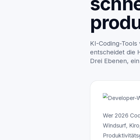
schne
produ
KI-Coding-Tools 
entscheidet die 
Drei Ebenen, ei
Wer 2026 Code
Windsurf, Kiro
Produktivitäts