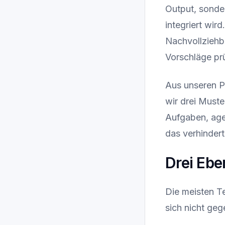
Output, sonde
integriert wir
Nachvollziehb
Vorschläge pr
Aus unseren P
wir drei Muste
Aufgaben, agen
das verhindert
Drei Ebe
Die meisten T
sich nicht geg