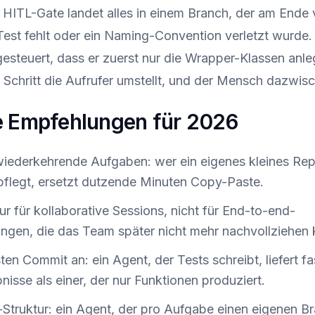
 HITL-Gate landet alles in einem Branch, der am Ende
 Test fehlt oder ein Naming-Convention verletzt wurde.
esteuert, dass er zuerst nur die Wrapper-Klassen anleg
Schritt die Aufrufer umstellt, und der Mensch dazwisc
e Empfehlungen für 2026
 wiederkehrende Aufgaben: wer ein eigenes kleines Rep
pflegt, ersetzt dutzende Minuten Copy-Paste.
ur für kollaborative Sessions, nicht für End-to-end-
ngen, die das Team später nicht mehr nachvollziehen 
en Commit an: ein Agent, der Tests schreibt, liefert f
isse als einer, der nur Funktionen produziert.
Struktur: ein Agent, der pro Aufgabe einen eigenen B