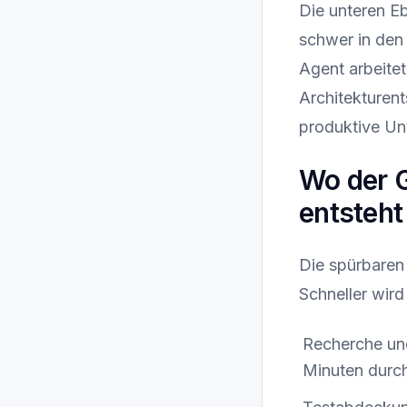
Die unteren Eb
schwer in den
Agent arbeitet
Architekturent
produktive Un
Wo der G
entsteht
Die spürbaren 
Schneller wird
Recherche und
Minuten durch