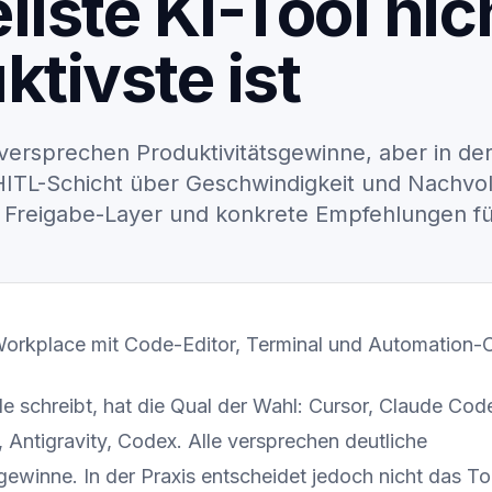
llste KI-Tool nic
Json2doc Documents
Betrieb & Wartung
ktivste ist
versprechen Produktivitätsgewinne, aber in der
HITL-Schicht über Geschwindigkeit und Nachvoll
n Freigabe-Layer und konkrete Empfehlungen fü
 schreibt, hat die Qual der Wahl: Cursor, Claude Code
, Antigravity, Codex. Alle versprechen deutliche
gewinne. In der Praxis entscheidet jedoch nicht das T