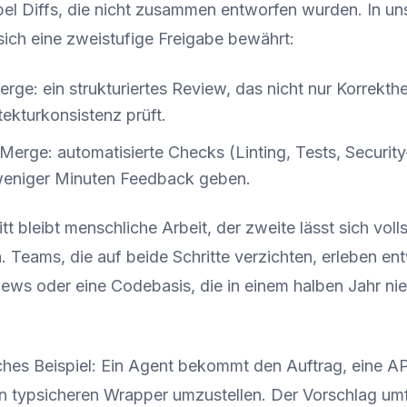
pel Diffs, die nicht zusammen entworfen wurden. In un
sich eine zweistufige Freigabe bewährt:
ge: ein strukturiertes Review, das nicht nur Korrekthe
tekturkonsistenz prüft.
erge: automatisierte Checks (Linting, Tests, Security
weniger Minuten Feedback geben.
itt bleibt menschliche Arbeit, der zweite lässt sich voll
. Teams, die auf beide Schritte verzichten, erleben en
ews oder eine Codebasis, die in einem halben Jahr n
ches Beispiel: Ein Agent bekommt den Auftrag, eine A
n typsicheren Wrapper umzustellen. Der Vorschlag umf