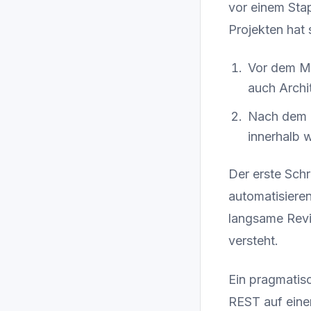
vor einem Sta
Projekten hat 
Vor dem Mer
auch Archi
Nach dem M
innerhalb 
Der erste Schr
automatisieren
langsame Revi
versteht.
Ein pragmatis
REST auf eine