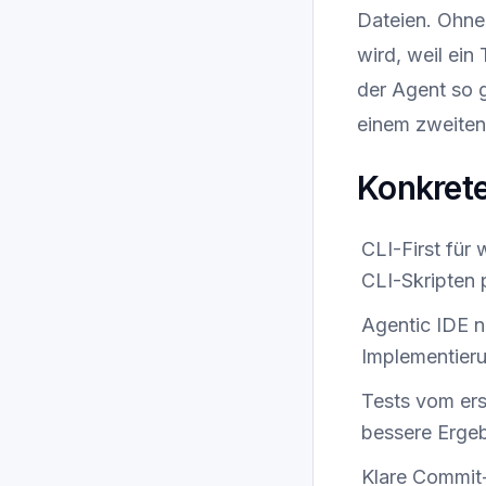
Dateien. Ohne
wird, weil ein
der Agent so g
einem zweiten 
Konkret
CLI-First für
CLI-Skripten 
Agentic IDE n
Implementieru
Tests vom erst
bessere Ergebn
Klare Commit-