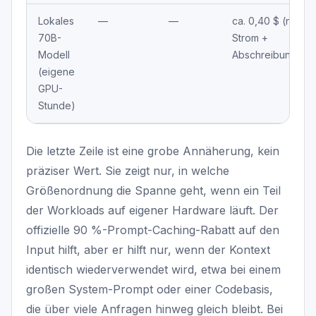
Lokales
—
—
ca. 0,40 $ (nur
70B-
Strom +
Modell
Abschreibung)
(eigene
GPU-
Stunde)
Die letzte Zeile ist eine grobe Annäherung, kein
präziser Wert. Sie zeigt nur, in welche
Größenordnung die Spanne geht, wenn ein Teil
der Workloads auf eigener Hardware läuft. Der
offizielle 90 %-Prompt-Caching-Rabatt auf den
Input hilft, aber er hilft nur, wenn der Kontext
identisch wiederverwendet wird, etwa bei einem
großen System-Prompt oder einer Codebasis,
die über viele Anfragen hinweg gleich bleibt. Bei