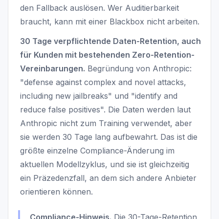
den Fallback auslösen. Wer Auditierbarkeit
braucht, kann mit einer Blackbox nicht arbeiten.
30 Tage verpflichtende Daten-Retention, auch
für Kunden mit bestehenden Zero-Retention-
Vereinbarungen.
Begründung von Anthropic:
"defense against complex and novel attacks,
including new jailbreaks" und "identify and
reduce false positives". Die Daten werden laut
Anthropic nicht zum Training verwendet, aber
sie werden 30 Tage lang aufbewahrt. Das ist die
größte einzelne Compliance-Änderung im
aktuellen Modellzyklus, und sie ist gleichzeitig
ein Präzedenzfall, an dem sich andere Anbieter
orientieren können.
Compliance-Hinweis.
Die 30-Tage-Retention