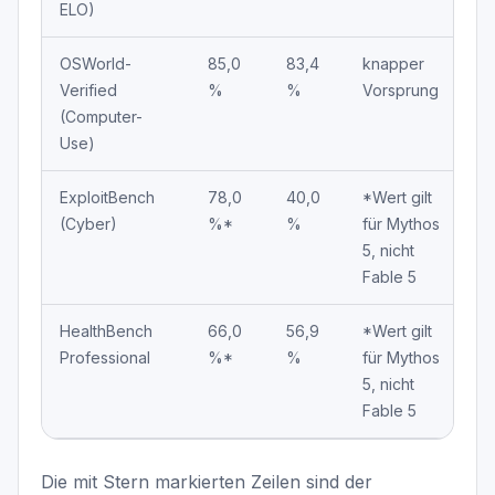
ELO)
OSWorld-
85,0
83,4
knapper
Verified
%
%
Vorsprung
(Computer-
Use)
ExploitBench
78,0
40,0
*Wert gilt
(Cyber)
%*
%
für Mythos
5, nicht
Fable 5
HealthBench
66,0
56,9
*Wert gilt
Professional
%*
%
für Mythos
5, nicht
Fable 5
Die mit Stern markierten Zeilen sind der