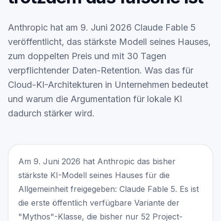
Leistungen
Blog
Anthropic hat am 9. Juni 2026 Claude Fable 5
Kontakt
veröffentlicht, das stärkste Modell seines Hauses,
zum doppelten Preis und mit 30 Tagen
ENGLISH
verpflichtender Daten-Retention. Was das für
Cloud-KI-Architekturen in Unternehmen bedeutet
und warum die Argumentation für lokale KI
dadurch stärker wird.
Am 9. Juni 2026 hat Anthropic das bisher
stärkste KI-Modell seines Hauses für die
Allgemeinheit freigegeben: Claude Fable 5. Es ist
die erste öffentlich verfügbare Variante der
"Mythos"-Klasse, die bisher nur 52 Project-