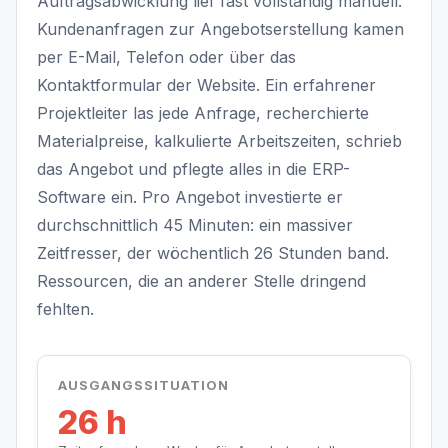
Auftragsabwicklung lief fast vollständig manuell.
Kundenanfragen zur Angebotserstellung kamen
per E-Mail, Telefon oder über das
Kontaktformular der Website. Ein erfahrener
Projektleiter las jede Anfrage, recherchierte
Materialpreise, kalkulierte Arbeitszeiten, schrieb
das Angebot und pflegte alles in die ERP-
Software ein. Pro Angebot investierte er
durchschnittlich 45 Minuten: ein massiver
Zeitfresser, der wöchentlich 26 Stunden band.
Ressourcen, die an anderer Stelle dringend
fehlten.
AUSGANGSSITUATION
26 h