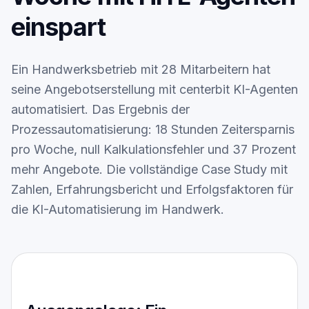
Leistungen
einspart
Blog
Kontakt
Ein Handwerksbetrieb mit 28 Mitarbeitern hat
seine Angebotserstellung mit centerbit KI-Agenten
ENGLISH
automatisiert. Das Ergebnis der
Prozessautomatisierung: 18 Stunden Zeitersparnis
pro Woche, null Kalkulationsfehler und 37 Prozent
mehr Angebote. Die vollständige Case Study mit
Zahlen, Erfahrungsbericht und Erfolgsfaktoren für
die KI-Automatisierung im Handwerk.