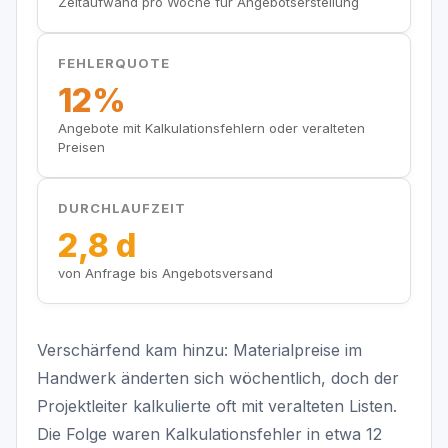
Zeitaufwand pro Woche für Angebotserstellung
FEHLERQUOTE
12%
Angebote mit Kalkulationsfehlern oder veralteten
Preisen
DURCHLAUFZEIT
2,8 d
von Anfrage bis Angebotsversand
Verschärfend kam hinzu: Materialpreise im
Handwerk änderten sich wöchentlich, doch der
Projektleiter kalkulierte oft mit veralteten Listen.
Die Folge waren Kalkulationsfehler in etwa 12