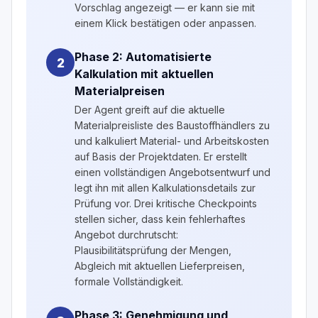
Vorschlag angezeigt — er kann sie mit
einem Klick bestätigen oder anpassen.
Phase 2: Automatisierte
2
Kalkulation mit aktuellen
Materialpreisen
Der Agent greift auf die aktuelle
Materialpreisliste des Baustoffhändlers zu
und kalkuliert Material- und Arbeitskosten
auf Basis der Projektdaten. Er erstellt
einen vollständigen Angebotsentwurf und
legt ihn mit allen Kalkulationsdetails zur
Prüfung vor. Drei kritische Checkpoints
stellen sicher, dass kein fehlerhaftes
Angebot durchrutscht:
Plausibilitätsprüfung der Mengen,
Abgleich mit aktuellen Lieferpreisen,
formale Vollständigkeit.
Phase 3: Genehmigung und