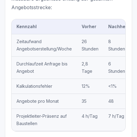
Angebotsstrecke:
Kennzahl
Vorher
Nachher
Zeitaufwand
26
8
Angebotserstellung/Woche
Stunden
Stunden
Durchlaufzeit Anfrage bis
2,8
6
Angebot
Tage
Stunden
Kalkulationsfehler
12%
<1%
Angebote pro Monat
35
48
Projektleiter-Präsenz auf
4 h/Tag
7 h/Tag
Baustellen