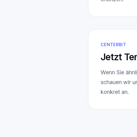
CENTERBIT
Jetzt Te
Wenn Sie ähnl
schauen wir u
konkret an.