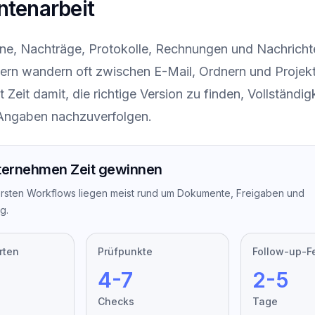
tenarbeit
ne, Nachträge, Protokolle, Rechnungen und Nachricht
rn wandern oft zwischen E-Mail, Ordnern und Projek
 Zeit damit, die richtige Version zu finden, Vollständig
Angaben nachzuverfolgen.
ernehmen Zeit gewinnen
ersten Workflows liegen meist rund um Dokumente, Freigaben und
g.
rten
Prüfpunkte
Follow-up-F
4-7
2-5
Checks
Tage