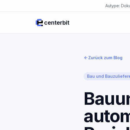
Autype: Doku
centerbit
Zurück zum Blog
Bau und Bauzuliefer
Bauu
autom