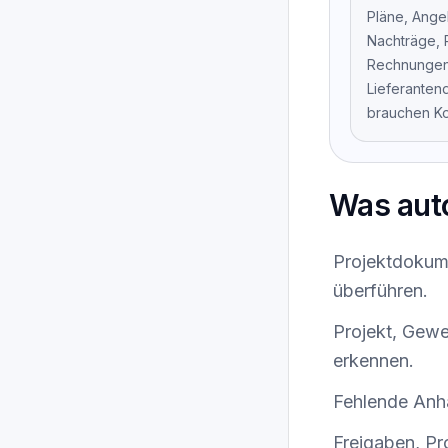
Pläne, Ange
Nachträge, 
Rechnungen
Lieferanten
brauchen Ko
Was aut
Projektdokume
überführen.
Projekt, Gewe
erkennen.
Fehlende Anh
Freigaben, P