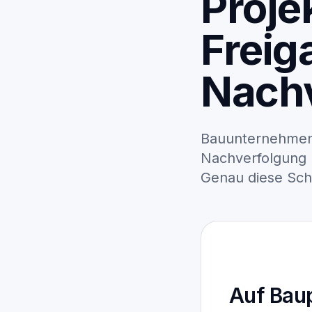
Proje
Freig
Nach
Bauunternehmen 
Nachverfolgung m
Genau diese Schr
Auf Baup