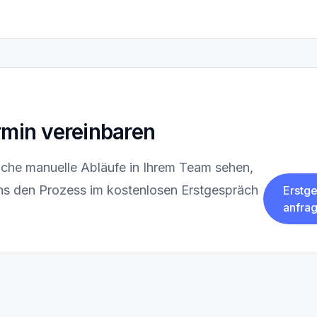
rmin vereinbaren
iche manuelle Abläufe in Ihrem Team sehen,
ns den Prozess im kostenlosen Erstgespräch
Erstg
anfra