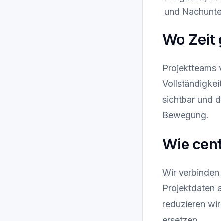
und Nachunte
Wo Zeit 
Projektteams v
Vollständigkei
sichtbar und d
Bewegung.
Wie cent
Wir verbinden 
Projektdaten 
reduzieren wi
ersetzen.