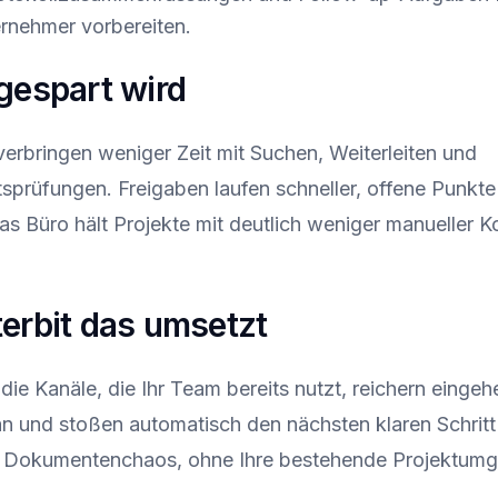
rnehmer vorbereiten.
gespart wird
erbringen weniger Zeit mit Suchen, Weiterleiten und
tsprüfungen. Freigaben laufen schneller, offene Punkt
as Büro hält Projekte mit deutlich weniger manueller K
erbit das umsetzt
die Kanäle, die Ihr Team bereits nutzt, reichern einge
an und stoßen automatisch den nächsten klaren Schritt
r Dokumentenchaos, ohne Ihre bestehende Projektum