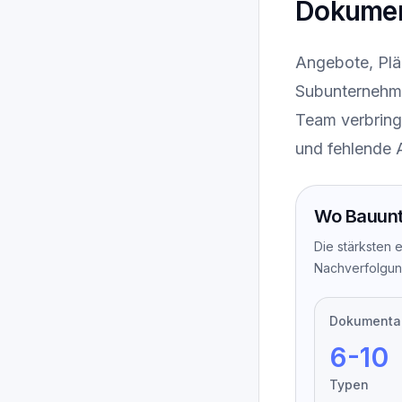
Dokumen
Angebote, Plä
Subunternehme
Team verbringt
und fehlende 
Wo Bauunt
Die stärksten 
Nachverfolgun
Dokumenta
6-10
Typen