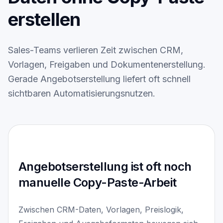
Leistungen
erstellen
Blog
Kontakt
Sales-Teams verlieren Zeit zwischen CRM,
Vorlagen, Freigaben und Dokumentenerstellung.
ENGLISH
Gerade Angebotserstellung liefert oft schnell
sichtbaren Automatisierungsnutzen.
Angebotserstellung ist oft noch
manuelle Copy-Paste-Arbeit
Zwischen CRM-Daten, Vorlagen, Preislogik,